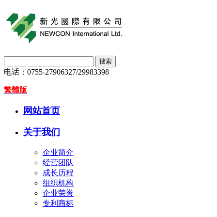
电话：
0755-27906327/29983398
繁體版
网站首页
关于我们
企业简介
经营团队
成长历程
组织机构
企业荣誉
专利商标