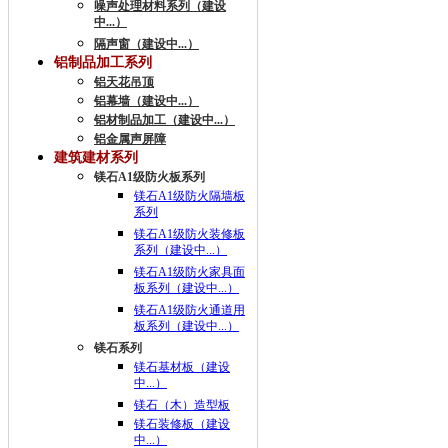
噪声处理材料系列（建设
中...）
隔声窗（建设中...）
铝制品加工系列
铝天花吊顶
铝幕墙（建设中...）
铝材制品加工（建设中...）
铝金属声屏障
建筑建材系列
镁石A1级防火板系列
镁石A1级防火隔墙板
系列
镁石A1级防火装修板
系列（建设中...）
镁石A1级防火家具面
板系列（建设中...）
镁石A1级防火通道用
板系列（建设中...）
镁石系列
镁石基材板（建设
中...）
镁石（木）造型板
镁石装修板（建设
中...）