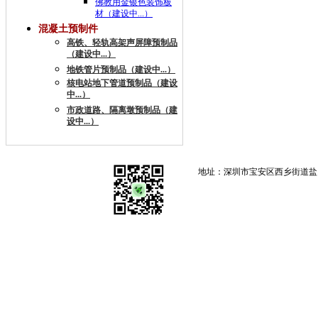
佛教用金银色装饰板
材（建设中...）
混凝土预制件
高铁、轻轨高架声屏障预制品
（建设中...）
地铁管片预制品（建设中...）
核电站地下管道预制品（建设
中...）
市政道路、隔离墩预制品（建
设中...）
地址：深圳市宝安区西乡街道盐田社区银