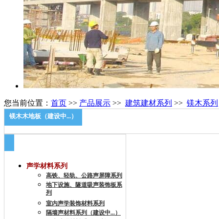
您当前位置：
首页
>>
产品展示
>>
建筑建材系列
>>
镁木系列
镁木木地板（建设中...）
声学材料系列
高铁、轻轨、公路声屏障系列
地下设施、隧道吸声装饰板系
列
室内声学装饰材料系列
隔墙声材料系列（建设中...）